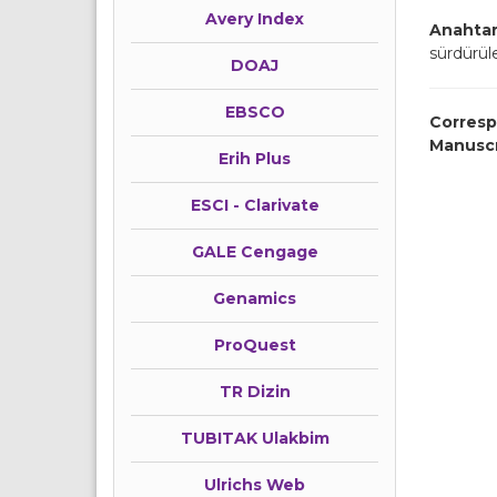
Avery Index
Anahtar
sürdürüle
DOAJ
EBSCO
Corresp
Manusc
Erih Plus
ESCI - Clarivate
GALE Cengage
Genamics
ProQuest
TR Dizin
TUBITAK Ulakbim
Ulrichs Web