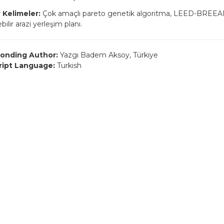
 Kelimeler:
Çok amaçlı pareto genetik algoritma, LEED-BREEA
bilir arazi yerleşim planı.
onding Author:
Yazgı Badem Aksoy, Türkiye
ript Language:
Turkish