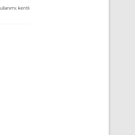
lanımı; kentli