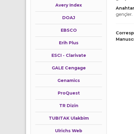
Avery Index
Anahtar
gençler.
DOAJ
EBSCO
Corresp
Manusc
Erih Plus
ESCI - Clarivate
GALE Cengage
Genamics
ProQuest
TR Dizin
TUBITAK Ulakbim
Ulrichs Web