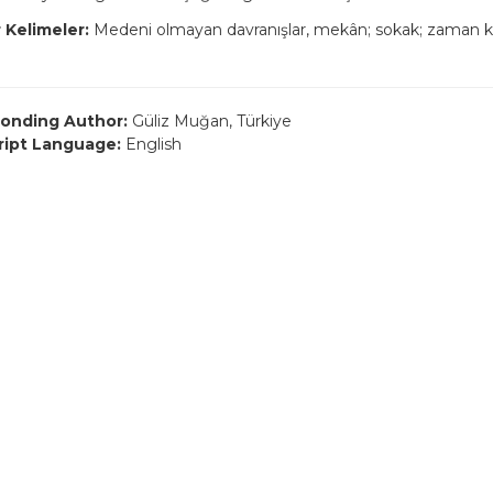
 Kelimeler:
Medeni olmayan davranışlar, mekân; sokak; zaman kul
onding Author:
Güliz Muğan, Türkiye
ript Language:
English