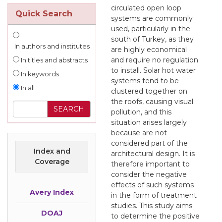
circulated open loop
Quick Search
systems are commonly
used, particularly in the
south of Turkey, as they
In authors and institutes
are highly economical
and require no regulation
In titles and abstracts
to install. Solar hot water
In keywords
systems tend to be
In all
clustered together on
the roofs, causing visual
pollution, and this
situation arises largely
because are not
considered part of the
Index and
architectural design. It is
Coverage
therefore important to
consider the negative
effects of such systems
Avery Index
in the form of treatment
studies. This study aims
DOAJ
to determine the positive