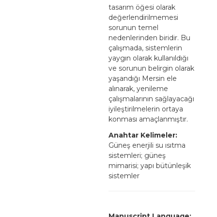
tasarım öğesi olarak
değerlendirilmemesi
sorunun temel
nedenlerinden biridir. Bu
çalışmada, sistemlerin
yaygın olarak kullanıldığı
ve sorunun belirgin olarak
yaşandığı Mersin ele
alınarak, yenileme
çalışmalarının sağlayacağı
iyileştirilmelerin ortaya
konması amaçlanmıştır.
Anahtar Kelimeler:
Güneş enerjili su ısıtma
sistemleri; güneş
mimarisi; yapı bütünleşik
sistemler
Manuscript Language: