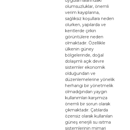
uygulamalarındaki
olumsuzluklar, önemli
verim kayıplarına,
sağlıksız koşullara neden
olurken, yapılarda ve
kentlerde çirkin
görüntülere neden
olmaktadır. Özellikle
ülkenin güney
bölgelerinde, doğal
dolaşımlı açık devre
sistemler ekonomik
olduğundan ve
düzenlemelerine yönelik
herhangi bir yönetmelik
olmadığından yaygın
kullanımları karşımıza
önemli bir sorun olarak
çıkmaktadır. Çatılarda
özensiz olarak kullanılan
güneş enerjili su ısıtma
sistemlerinin mimari