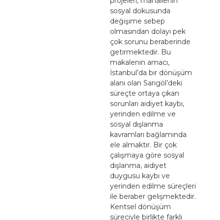
projeleri, mahallenin
sosyal dokusunda
değişime sebep
olmasından dolayı pek
çok sorunu beraberinde
getirmektedir. Bu
makalenin amacı,
İstanbul’da bir dönüşüm
alanı olan Sarıgöl’deki
süreçte ortaya çıkan
sorunları aidiyet kaybı,
yerinden edilme ve
sosyal dışlanma
kavramları bağlamında
ele almaktır. Bir çok
çalışmaya göre sosyal
dışlanma, aidiyet
duygusu kaybı ve
yerinden edilme süreçleri
ile beraber gelişmektedir.
Kentsel dönüşüm
süreciyle birlikte farklı