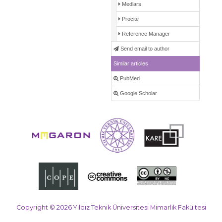
Medlars
Procite
Reference Manager
Send email to author
Similar articles
PubMed
Google Scholar
Copyright © 2026 Yıldız Teknik Üniversitesi Mimarlık Fakültesi