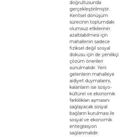
doğrultusunda
gerçekleştirilmiştir.
Kentsel dönüşüm
sürecinin toplumdaki
olumsuz etkilerinin
azaltılabilmesi için
mahallenin sadece
fiziksel değil sosyal
dokusu için de yenilikçi
çözüm önerileri
sunulmalıdır. Yeni
gelenlerin mahalleye
aidiyet duymalarını,
kalanların ise sosyo-
kültürel ve ekonomik
farklılıkları aşmasını
sağlayacak sosyal
bağların kurulması ile
sosyal ve ekonomik
entegrasyon
sağlanmalıdır.