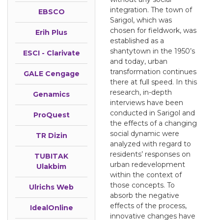
integration. The town of
EBSCO
Sarigol, which was
chosen for fieldwork, was
Erih Plus
established as a
shantytown in the 1950’s
ESCI - Clarivate
and today, urban
transformation continues
GALE Cengage
there at full speed. In this
research, in-depth
Genamics
interviews have been
conducted in Sarigol and
ProQuest
the effects of a changing
social dynamic were
TR Dizin
analyzed with regard to
residents’ responses on
TUBITAK
urban redevelopment
Ulakbim
within the context of
those concepts. To
Ulrichs Web
absorb the negative
effects of the process,
IdealOnline
innovative changes have