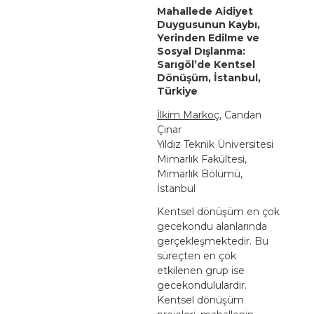
Mahallede Aidiyet
Duygusunun Kaybı,
Yerinden Edilme ve
Sosyal Dışlanma:
Sarıgöl’de Kentsel
Dönüşüm, İstanbul,
Türkiye
İlkim Markoç
, Candan
Çınar
Yıldız Teknik Üniversitesi
Mimarlık Fakültesi,
Mimarlık Bölümü,
İstanbul
Kentsel dönüşüm en çok
gecekondu alanlarında
gerçekleşmektedir. Bu
süreçten en çok
etkilenen grup ise
gecekondululardır.
Kentsel dönüşüm