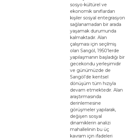
sosyo-kültürel ve
ekonomik sınıflardan
kişiler sosyal entegrasyon
sağlanamadan bir arada
yaşamak durumunda
kalmaktadır. Alan
çalışması için seçilmiş
olan Sarıgöl, 1950’lerde
yapılaşmanın başladığı bir
gecekondu yerleşimidir
ve günümüzde de
Sarıgöl’de kentsel
dönüşüm tüm hızıyla
devam etmektedir. Alan
araştırmasında
derinlemesine
görüşmeler yapılarak,
değişen sosyal
dinamiklerin analizi
mahallelinin bu üç
kavram için ifadeleri