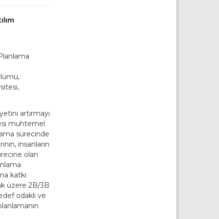
ılım
 Planlama
ölümü,
itesi,
yetini artırmayı
mesi muhtemel
anlama sürecinde
nın, insanların
ürecine olan
lanlama
na katkı
mak üzere 2B/3B
hedef odaklı ve
 planlamanın