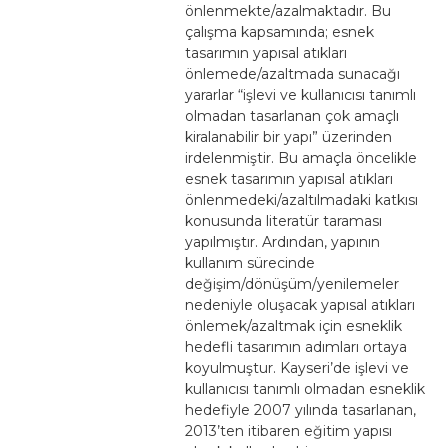
önlenmekte/azalmaktadır. Bu
çalışma kapsamında; esnek
tasarımın yapısal atıkları
önlemede/azaltmada sunacağı
yararlar “işlevi ve kullanıcısı tanımlı
olmadan tasarlanan çok amaçlı
kiralanabilir bir yapı” üzerinden
irdelenmiştir. Bu amaçla öncelikle
esnek tasarımın yapısal atıkları
önlenmedeki/azaltılmadaki katkısı
konusunda literatür taraması
yapılmıştır. Ardından, yapının
kullanım sürecinde
değişim/dönüşüm/yenilemeler
nedeniyle oluşacak yapısal atıkları
önlemek/azaltmak için esneklik
hedefli tasarımın adımları ortaya
koyulmuştur. Kayseri’de işlevi ve
kullanıcısı tanımlı olmadan esneklik
hedefiyle 2007 yılında tasarlanan,
2013’ten itibaren eğitim yapısı