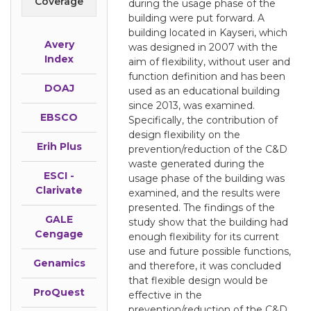
Coverage
during the usage phase of the
building were put forward. A
building located in Kayseri, which
Avery
was designed in 2007 with the
Index
aim of flexibility, without user and
function definition and has been
DOAJ
used as an educational building
since 2013, was examined.
EBSCO
Specifically, the contribution of
design flexibility on the
Erih Plus
prevention/reduction of the C&D
waste generated during the
ESCI -
usage phase of the building was
Clarivate
examined, and the results were
presented. The findings of the
GALE
study show that the building had
Cengage
enough flexibility for its current
use and future possible functions,
Genamics
and therefore, it was concluded
that flexible design would be
ProQuest
effective in the
prevention/reduction of the C&D