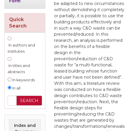
Form
be adapted to new circumstances
without demolishing it completely
or partially, it is possible to use the
Quick
building products effectively and
Search
in such a way C&D waste can be
prevented/reduced. In this
research, an analysis is performed
In authors and
on the benefits of a flexible
institutes
design in the
prevention/reduction of C&D
waste for “a multi-functional,
In titles and
leased building whose function
abstracts
and user have not been defined”.
In keywords
With this aim, a literature review
In all
was conducted on how a flexible
design contributes to C&D waste
prevention/reduction. Next, the
flexible design steps for
preventing/reducing the C&D
wastes that are generated by
Index and
changes/transformations/renewals