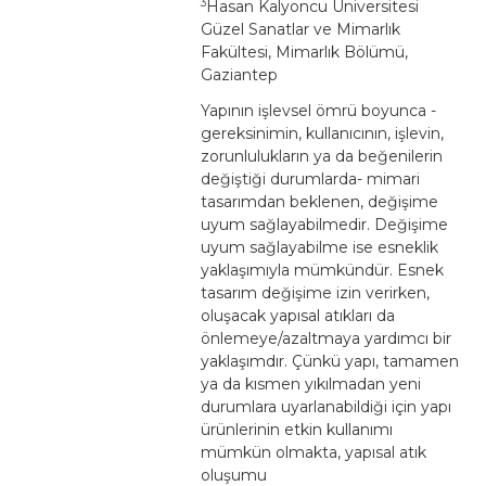
3
Hasan Kalyoncu Üniversitesi
Güzel Sanatlar ve Mimarlık
Fakültesi, Mimarlık Bölümü,
Gaziantep
Yapının işlevsel ömrü boyunca -
gereksinimin, kullanıcının, işlevin,
zorunlulukların ya da beğenilerin
değiştiği durumlarda- mimari
tasarımdan beklenen, değişime
uyum sağlayabilmedir. Değişime
uyum sağlayabilme ise esneklik
yaklaşımıyla mümkündür. Esnek
tasarım değişime izin verirken,
oluşacak yapısal atıkları da
önlemeye/azaltmaya yardımcı bir
yaklaşımdır. Çünkü yapı, tamamen
ya da kısmen yıkılmadan yeni
durumlara uyarlanabildiği için yapı
ürünlerinin etkin kullanımı
mümkün olmakta, yapısal atık
oluşumu