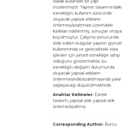
olarak kullanılan bir yapı
incelenmiştir. Yapının tasarımındaki
esnekliğin, kullanım sürecinde
oluşacak yapısal atıkların
önlemesi/azaltması üzerindeki
katkıları irdelenmiş, sonuçlar ortaya
koyulmuştur. Çalışma sonucunda
elde edilen bulgular yapının güncel
kullanımında ve gelecekteki olası
işlevleri için yeterli esnekliğe sahip
olduğunu göstermekte, bu
esnekliğin değişim durumunda
oluşacak yapısal atıkların
önlenmesinde/azaltılmasında yarar
sağlayacağı düşünülmektedir.
Anahtar Kelimeler:
Esnek
tasarım, yapısal atık; yapısal atık
önleme/azaltma.
Corresponding Author:
Burcu