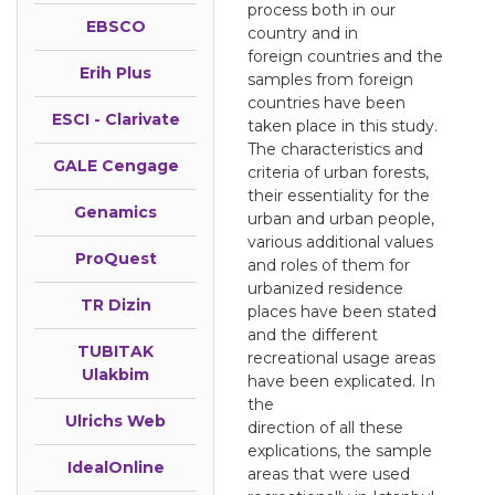
process both in our
EBSCO
country and in
foreign countries and the
Erih Plus
samples from foreign
countries have been
ESCI - Clarivate
taken place in this study.
The characteristics and
GALE Cengage
criteria of urban forests,
their essentiality for the
Genamics
urban and urban people,
various additional values
ProQuest
and roles of them for
urbanized residence
TR Dizin
places have been stated
and the different
TUBITAK
recreational usage areas
Ulakbim
have been explicated. In
the
Ulrichs Web
direction of all these
explications, the sample
IdealOnline
areas that were used