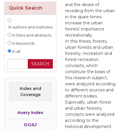
and the desire of
Quick Search
receding from the urban
in the spare times
increase the urban
In authors and institutes
forests’ importance
recreationally.
In titles and abstracts
In this thesis, forests,
In keywords
urban forests and urban
In all
forestry, recreation and
forest recreation
concepts, which
constitute the basis of
this research subject,
were analyzed according
Index and
to different sources and
Coverage
different bodies.
Especially, urban forest
and urban forestry
Avery Index
concepts were analyzed
according to the
DOAJ
historical development