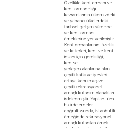
Özellikle kent ormanı ve
kent ormancılığı
kavramlarının ülkemizdeki
ve yabancı ülkelerdeki
tarihsel gelişim sürecine
ve kent ormanı
örneklerine yer verilmiştir.
Kent ormanlarının, özellik
ve kriterleri, kent ve kent
insanı için gerekliliği,
kentsel
yerleşim alanlarına olan
çeşitli katkı ve işlevleri
ortaya konulmuş ve
çeşitli rekreasyonel
amaçlı kullanım olanakları
irdelenmiştir. Yapılan tüm
bu irdelemeler
doğrultusunda, İstanbul İli
örneğinde rekreasyonel
amaçlı kullanılan örnek