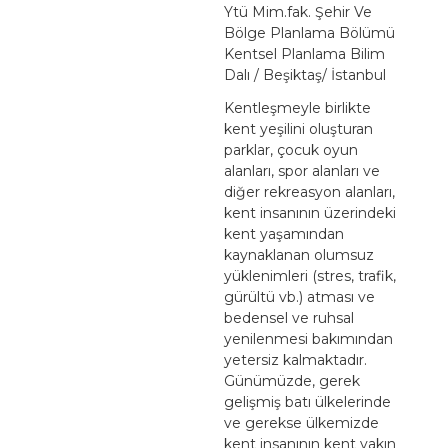
Ytü Mim.fak. Şehir Ve
Bölge Planlama Bölümü
Kentsel Planlama Bilim
Dalı / Beşiktaş/ İstanbul
Kentleşmeyle birlikte
kent yeşilini oluşturan
parklar, çocuk oyun
alanları, spor alanları ve
diğer rekreasyon alanları,
kent insanının üzerindeki
kent yaşamından
kaynaklanan olumsuz
yüklenimleri (stres, trafik,
gürültü vb.) atması ve
bedensel ve ruhsal
yenilenmesi bakımından
yetersiz kalmaktadır.
Günümüzde, gerek
gelişmiş batı ülkelerinde
ve gerekse ülkemizde
kent insanının kent yakın