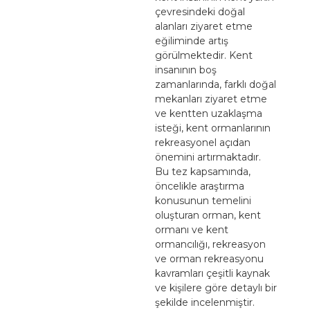
çevresindeki doğal
alanları ziyaret etme
eğiliminde artış
görülmektedir. Kent
insanının boş
zamanlarında, farklı doğal
mekanları ziyaret etme
ve kentten uzaklaşma
isteği, kent ormanlarının
rekreasyonel açıdan
önemini artırmaktadır.
Bu tez kapsamında,
öncelikle araştırma
konusunun temelini
oluşturan orman, kent
ormanı ve kent
ormancılığı, rekreasyon
ve orman rekreasyonu
kavramları çeşitli kaynak
ve kişilere göre detaylı bir
şekilde incelenmiştir.