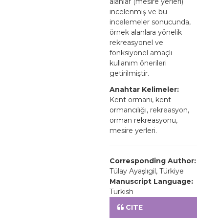
alanlar (mesire yerleri)
incelenmiş ve bu
incelemeler sonucunda,
örnek alanlara yönelik
rekreasyonel ve
fonksiyonel amaçlı
kullanım önerileri
getirilmiştir.
Anahtar Kelimeler:
Kent ormanı, kent
ormancılığı, rekreasyon,
orman rekreasyonu,
mesire yerleri.
Corresponding Author:
Tülay Ayaşlıgil, Türkiye
Manuscript Language:
Turkish
CITE