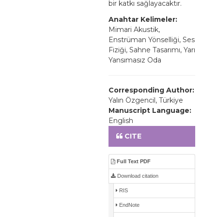
bir katkı sağlayacaktır.
Anahtar Kelimeler:
Mimari Akustik,
Enstrüman Yönselliği, Ses
Fiziği, Sahne Tasarımı, Yarı
Yansımasız Oda
Corresponding Author:
Yalın Özgencil, Türkiye
Manuscript Language:
English
CITE
Full Text PDF
Download citation
RIS
EndNote