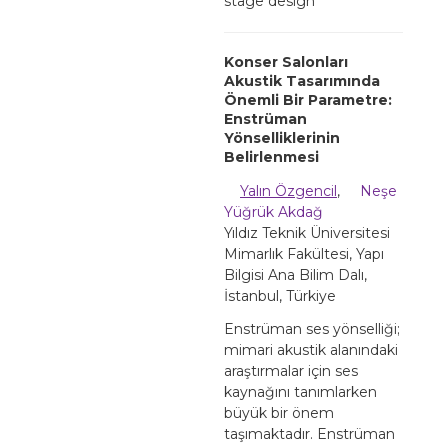
stage design
Konser Salonları
Akustik Tasarımında
Önemli Bir Parametre:
Enstrüman
Yönselliklerinin
Belirlenmesi
Yalın Özgencil
,
Neşe
Yüğrük Akdağ
Yıldız Teknik Üniversitesi
Mimarlık Fakültesi, Yapı
Bilgisi Ana Bilim Dalı,
İstanbul, Türkiye
Enstrüman ses yönselliği;
mimari akustik alanındaki
araştırmalar için ses
kaynağını tanımlarken
büyük bir önem
taşımaktadır. Enstrüman