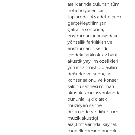
aralıklarında bulunan tüm
nota bölgeleri için
toplamda 143 adet ölçüm
gerçekleştirilmiştir.
Çalışma sonunda;
enstrümanlar arasındaki
yönsellik farklılıkları ve
enstrümanın kendi
içindeki farklı oktav bant
akustik yayılım özellikleri
yorumlanmıştır. Ulaşılan
değerler ve sonuçlar;
konser salonu ve konser
salonu sahnesi mimari
akustik simülasyonlarında,
bununla ilişki olarak
müzisyen sahne
diziliminde ve diğer tüm
müzik akustiği
araştırmalarında, kaynak
modellemesine önemli