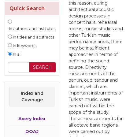
this reason, during
Quick Search
architectural acoustic
design processes in
concert halls, rehearsal
rooms, music studios and
In authors and institutes
other Turkish music
In titles and abstracts
performance areas, there
In keywords
may be insufficient
approaches in terms of
In all
defining the sound
source. Directivity
measurements of the
qanun, oud, tanbur and
clarinet, which are
important instruments of
Index and
Turkish music, were
Coverage
carried out within the
scope of the study.
Avery Index
These measurements for
all octave band regions
DOAJ
were carried out by