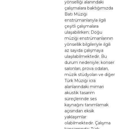
yönselliği alanındaki
çalışmalara baktığımızda
Batı Müziği
enstrümanlarıyla ilgili
çeşitli çalışmalara
ulaşabilirken; Doğu
müziği enstrümanlarının
yönsellik bilgileriyle ilgili
az sayıda çalışmaya
ulaşılabilmektedir. Bu
durum nedeniyle; konser
salonları, prova odaları,
müzik stüdyoları ve diğer
Türk Müziği icra
alanlarındaki mimari
akustik tasarım
süreçlerinde ses
kaynağını tanımlamak
açısından eksik
yaklaşımlar
olabilmektedir. Çalışma
kapsamında; Türk