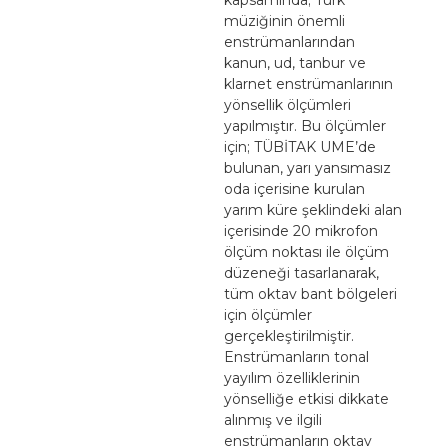
müziğinin önemli
enstrümanlarından
kanun, ud, tanbur ve
klarnet enstrümanlarının
yönsellik ölçümleri
yapılmıştır. Bu ölçümler
için; TÜBİTAK UME’de
bulunan, yarı yansımasız
oda içerisine kurulan
yarım küre şeklindeki alan
içerisinde 20 mikrofon
ölçüm noktası ile ölçüm
düzeneği tasarlanarak,
tüm oktav bant bölgeleri
için ölçümler
gerçekleştirilmiştir.
Enstrümanların tonal
yayılım özelliklerinin
yönselliğe etkisi dikkate
alınmış ve ilgili
enstrümanların oktav