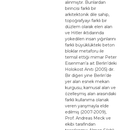
alınmıştır. Bunlardan
birincisi farklı bir
arkitektonik dile sahip,
topoğrafyayı farklı bir
düzlem olarak elen alan
ve Hitler iktidarında
yokedilen insan yığınlarını
farklı büyüklükteki beton
bloklar metaforu ile
temsil ettiği mimar Peter
Eisenman’a ait Berlin’deki
Holokost Anıtı (2005) dır.
Bir diğeri yine Berlin’de
yer alan esnek mekan
kurgusu, kamusal alan ve
özelleşmiş alan arasındaki
farklı kullanıma olanak
veren yarışmayla elde
edilmiş (2007-2009),
Prof. Andreas Meck ve
ekibi tarafından