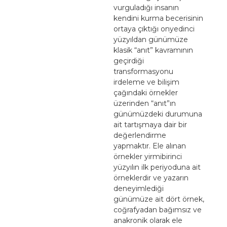
vurguladığı insanın
kendini kurma becerisinin
ortaya çıktığı onyedinci
yüzyıldan günümüze
klasik “anıt” kavramının
geçirdiği
transformasyonu
irdeleme ve bilişim
çağındaki örnekler
üzerinden “anıt”ın
günümüzdeki durumuna
ait tartışmaya dair bir
değerlendirme
yapmaktır. Ele alınan
örnekler yirmibirinci
yüzyılın ilk periyoduna ait
örneklerdir ve yazarın
deneyimlediği
günümüze ait dört örnek,
coğrafyadan bağımsız ve
anakronik olarak ele