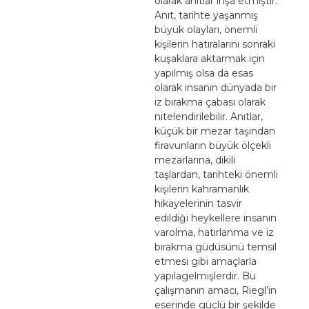
olarak anıtlar inşa etmiştir.
Anıt, tarihte yaşanmış
büyük olayları, önemli
kişilerin hatıralarını sonraki
kuşaklara aktarmak için
yapılmış olsa da esas
olarak insanın dünyada bir
iz bırakma çabası olarak
nitelendirilebilir. Anıtlar,
küçük bir mezar taşından
firavunların büyük ölçekli
mezarlarına, dikili
taşlardan, tarihteki önemli
kişilerin kahramanlık
hikayelerinin tasvir
edildiği heykellere insanın
varolma, hatırlanma ve iz
bırakma güdüsünü temsil
etmesi gibi amaçlarla
yapılagelmişlerdir. Bu
çalışmanın amacı, Riegl’in
eserinde güçlü bir şekilde