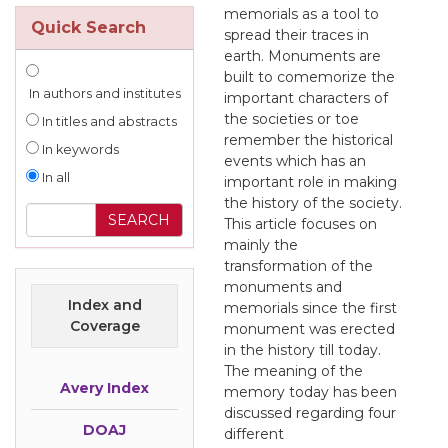
memorials as a tool to
Quick Search
spread their traces in
earth. Monuments are
built to comemorize the
In authors and institutes
important characters of
the societies or toe
In titles and abstracts
remember the historical
In keywords
events which has an
In all
important role in making
the history of the society.
This article focuses on
mainly the
transformation of the
monuments and
Index and
memorials since the first
Coverage
monument was erected
in the history till today.
The meaning of the
Avery Index
memory today has been
discussed regarding four
DOAJ
different