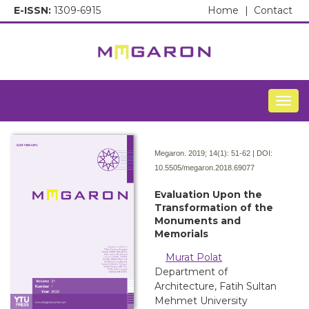
E-ISSN:
1309-6915
Home
|
Contact
Togg
Megaron. 2019; 14(1):
51-62 | DOI:
10.5505/megaron.2018.69077
Evaluation Upon the
Transformation of the
Monuments and
Memorials
Murat Polat
Department of
Architecture, Fatih Sultan
Mehmet University