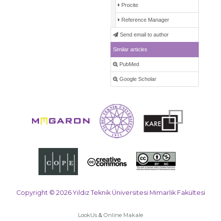
Procite
Reference Manager
Send email to author
Similar articles
PubMed
Google Scholar
Copyright © 2026 Yıldız Teknik Üniversitesi Mimarlık Fakültesi
LookUs
&
Online Makale