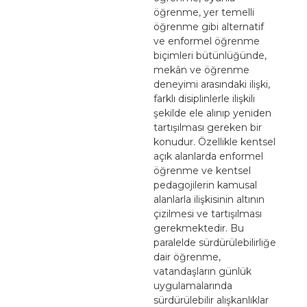
öğrenme, yer temelli
öğrenme gibi alternatif
ve enformel öğrenme
biçimleri bütünlüğünde,
mekân ve öğrenme
deneyimi arasındaki ilişki,
farklı disiplinlerle ilişkili
şekilde ele alınıp yeniden
tartışılması gereken bir
konudur. Özellikle kentsel
açık alanlarda enformel
öğrenme ve kentsel
pedagojilerin kamusal
alanlarla ilişkisinin altının
çizilmesi ve tartışılması
gerekmektedir. Bu
paralelde sürdürülebilirliğe
dair öğrenme,
vatandaşların günlük
uygulamalarında
sürdürülebilir alışkanlıklar