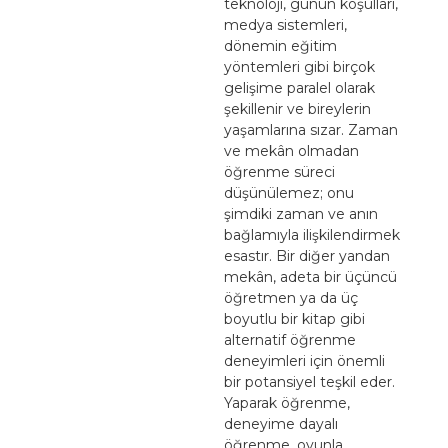
teknoloji, günün koşulları,
medya sistemleri,
dönemin eğitim
yöntemleri gibi birçok
gelişime paralel olarak
şekillenir ve bireylerin
yaşamlarına sızar. Zaman
ve mekân olmadan
öğrenme süreci
düşünülemez; onu
şimdiki zaman ve anın
bağlamıyla ilişkilendirmek
esastır. Bir diğer yandan
mekân, adeta bir üçüncü
öğretmen ya da üç
boyutlu bir kitap gibi
alternatif öğrenme
deneyimleri için önemli
bir potansiyel teşkil eder.
Yaparak öğrenme,
deneyime dayalı
öğrenme, oyunla