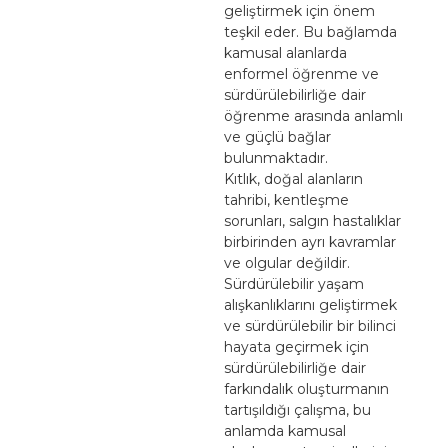
geliştirmek için önem
teşkil eder. Bu bağlamda
kamusal alanlarda
enformel öğrenme ve
sürdürülebilirliğe dair
öğrenme arasında anlamlı
ve güçlü bağlar
bulunmaktadır.
Kıtlık, doğal alanların
tahribi, kentleşme
sorunları, salgın hastalıklar
birbirinden ayrı kavramlar
ve olgular değildir.
Sürdürülebilir yaşam
alışkanlıklarını geliştirmek
ve sürdürülebilir bir bilinci
hayata geçirmek için
sürdürülebilirliğe dair
farkındalık oluşturmanın
tartışıldığı çalışma, bu
anlamda kamusal