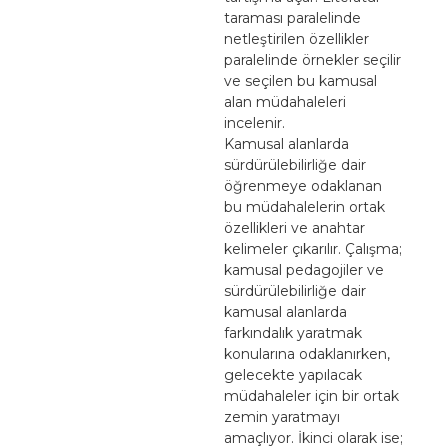
taraması paralelinde
netleştirilen özellikler
paralelinde örnekler seçilir
ve seçilen bu kamusal
alan müdahaleleri
incelenir.
Kamusal alanlarda
sürdürülebilirliğe dair
öğrenmeye odaklanan
bu müdahalelerin ortak
özellikleri ve anahtar
kelimeler çıkarılır. Çalışma;
kamusal pedagojiler ve
sürdürülebilirliğe dair
kamusal alanlarda
farkındalık yaratmak
konularına odaklanırken,
gelecekte yapılacak
müdahaleler için bir ortak
zemin yaratmayı
amaçlıyor. İkinci olarak ise;