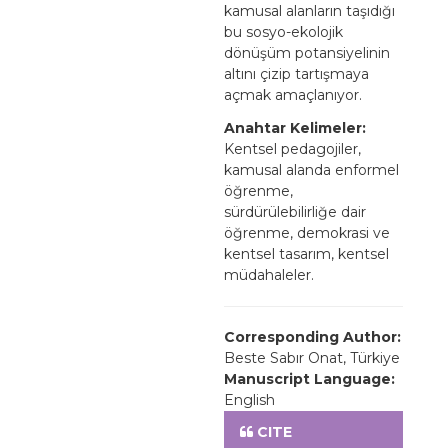
kamusal alanların taşıdığı
bu sosyo-ekolojik
dönüşüm potansiyelinin
altını çizip tartışmaya
açmak amaçlanıyor.
Anahtar Kelimeler:
Kentsel pedagojiler,
kamusal alanda enformel
öğrenme,
sürdürülebilirliğe dair
öğrenme, demokrasi ve
kentsel tasarım, kentsel
müdahaleler.
Corresponding Author:
Beste Sabır Onat, Türkiye
Manuscript Language:
English
CITE