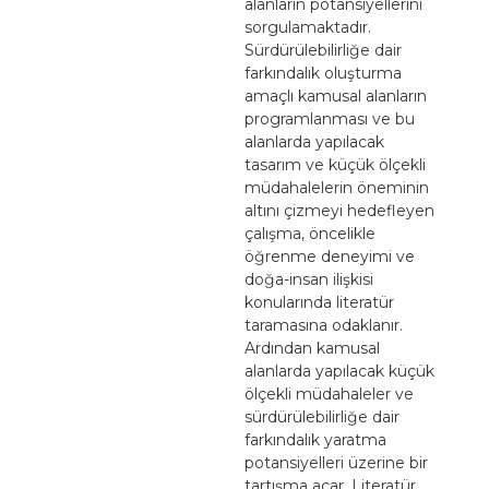
alanların potansiyellerini
sorgulamaktadır.
Sürdürülebilirliğe dair
farkındalık oluşturma
amaçlı kamusal alanların
programlanması ve bu
alanlarda yapılacak
tasarım ve küçük ölçekli
müdahalelerin öneminin
altını çizmeyi hedefleyen
çalışma, öncelikle
öğrenme deneyimi ve
doğa-insan ilişkisi
konularında literatür
taramasına odaklanır.
Ardından kamusal
alanlarda yapılacak küçük
ölçekli müdahaleler ve
sürdürülebilirliğe dair
farkındalık yaratma
potansiyelleri üzerine bir
tartışma açar. Literatür