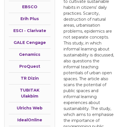
to cultivate sustainable
EBSCO
habits in citizens’ daily
practices. Scarcity,
Erih Plus
destruction of natural
areas, urbanisation
ESCI - Clarivate
problems, epidemics are
not separate concepts.
GALE Cengage
This study, in which
informal learning about
Genamics
sustainability is discussed,
also questions the
ProQuest
informal teaching
potentials of urban open
TR Dizin
spaces. The article also
scans the potential of
TUBITAK
public spaces and
Ulakbim
informal learning
experiences about
Ulrichs Web
sustainability. The study,
which aims to emphasise
IdealOnline
the importance of
programming public