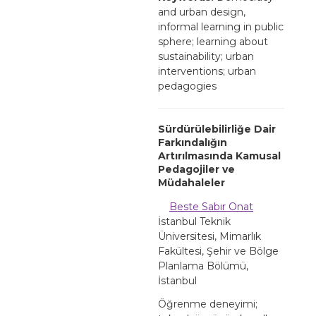
and urban design,
informal learning in public
sphere; learning about
sustainability; urban
interventions; urban
pedagogies
Sürdürülebilirliğe Dair
Farkındalığın
Artırılmasında Kamusal
Pedagojiler ve
Müdahaleler
Beste Sabır Onat
İstanbul Teknik
Üniversitesi, Mimarlık
Fakültesi, Şehir ve Bölge
Planlama Bölümü,
İstanbul
Öğrenme deneyimi;