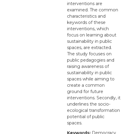
interventions are
examined. The common
characteristics and
keywords of these
interventions, which
focus on learning about
sustainability in public
spaces, are extracted.
The study focuses on
public pedagogies and
raising awareness of
sustainability in public
spaces while aiming to
create a common
ground for future
interventions. Secondly, it
underlines the socio-
ecological transformation
potential of public
spaces.
Keywords:
Democracy