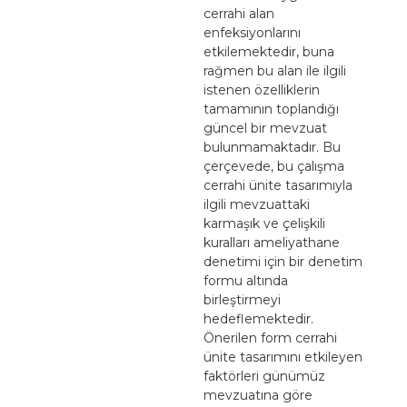
cerrahi alan
enfeksiyonlarını
etkilemektedir, buna
rağmen bu alan ile ilgili
istenen özelliklerin
tamamının toplandığı
güncel bir mevzuat
bulunmamaktadır. Bu
çerçevede, bu çalışma
cerrahi ünite tasarımıyla
ilgili mevzuattaki
karmaşık ve çelişkili
kuralları ameliyathane
denetimi için bir denetim
formu altında
birleştirmeyi
hedeflemektedir.
Önerilen form cerrahi
ünite tasarımını etkileyen
faktörleri günümüz
mevzuatına göre