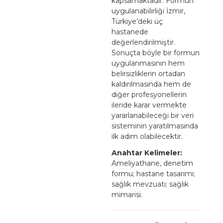
kapsamaktadır. Formun
uygulanabilirliği İzmir,
Türkiye’deki üç
hastanede
değerlendirilmiştir.
Sonuçta böyle bir formun
uygulanmasının hem
belirsizliklerin ortadan
kaldırılmasında hem de
diğer profesyonellerin
ileride karar vermekte
yararlanabileceği bir veri
sisteminin yaratılmasında
ilk adım olabilecektir.
Anahtar Kelimeler:
Ameliyathane, denetim
formu; hastane tasarımı;
sağlık mevzuatı; sağlık
mimarisi.