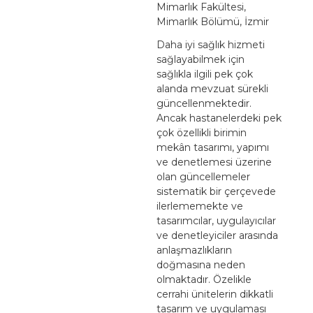
Mimarlık Fakültesi,
Mimarlık Bölümü, İzmir
Daha iyi sağlık hizmeti
sağlayabilmek için
sağlıkla ilgili pek çok
alanda mevzuat sürekli
güncellenmektedir.
Ancak hastanelerdeki pek
çok özellikli birimin
mekân tasarımı, yapımı
ve denetlemesi üzerine
olan güncellemeler
sistematik bir çerçevede
ilerlememekte ve
tasarımcılar, uygulayıcılar
ve denetleyiciler arasında
anlaşmazlıkların
doğmasına neden
olmaktadır. Özelikle
cerrahi ünitelerin dikkatli
tasarım ve uygulaması