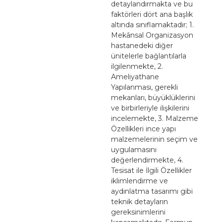
detaylandırmakta ve bu
faktörleri dört ana başlık
altında sınıflamaktadır; 1.
Mekânsal Organizasyon
hastanedeki diğer
ünitelerle bağlantılarla
ilgilenmekte, 2.
Ameliyathane
Yapılanması, gerekli
mekanları, büyüklüklerini
ve birbirleriyle ilişkilerini
incelemekte, 3. Malzeme
Özellikleri ince yapı
malzemelerinin seçim ve
uygulamasını
değerlendirmekte, 4.
Tesisat ile İlgili Özellikler
iklimlendirme ve
aydınlatma tasarımı gibi
teknik detayların
gereksinimlerini