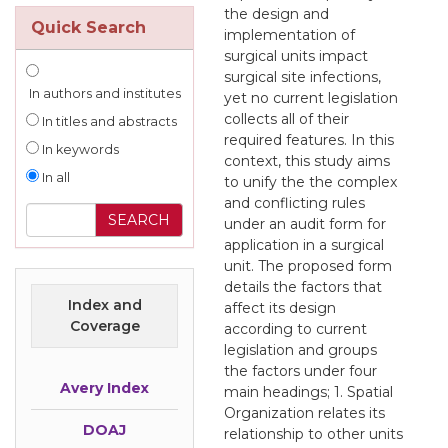
the design and
Quick Search
implementation of
surgical units impact
surgical site infections,
In authors and institutes
yet no current legislation
collects all of their
In titles and abstracts
required features. In this
In keywords
context, this study aims
In all
to unify the the complex
and conflicting rules
under an audit form for
application in a surgical
unit. The proposed form
details the factors that
Index and
affect its design
Coverage
according to current
legislation and groups
the factors under four
Avery Index
main headings; 1. Spatial
Organization relates its
DOAJ
relationship to other units