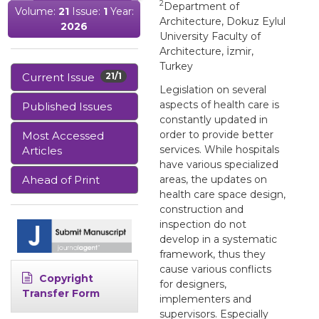
2
Department of
Volume:
21
Issue:
1
Year:
Architecture, Dokuz Eylul
2026
University Faculty of
Architecture, İzmir,
Turkey
Current Issue
21/1
Legislation on several
aspects of health care is
Published Issues
constantly updated in
order to provide better
Most Accessed
services. While hospitals
Articles
have various specialized
Ahead of Print
areas, the updates on
health care space design,
construction and
inspection do not
develop in a systematic
framework, thus they
cause various conflicts
Copyright
for designers,
Transfer Form
implementers and
supervisors. Especially