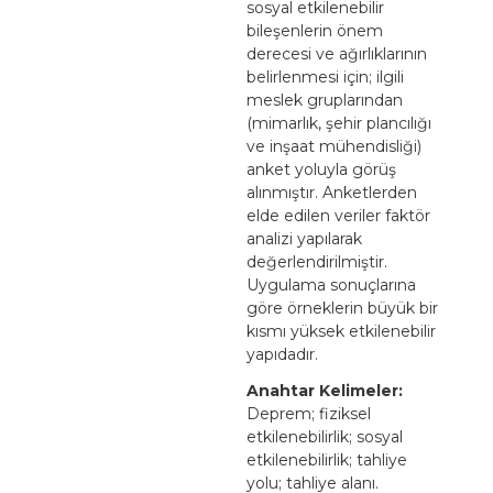
sosyal etkilenebilir
bileşenlerin önem
derecesi ve ağırlıklarının
belirlenmesi için; ilgili
meslek gruplarından
(mimarlık, şehir plancılığı
ve inşaat mühendisliği)
anket yoluyla görüş
alınmıştır. Anketlerden
elde edilen veriler faktör
analizi yapılarak
değerlendirilmiştir.
Uygulama sonuçlarına
göre örneklerin büyük bir
kısmı yüksek etkilenebilir
yapıdadır.
Anahtar Kelimeler:
Deprem; fiziksel
etkilenebilirlik; sosyal
etkilenebilirlik; tahliye
yolu; tahliye alanı.