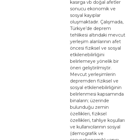
kasırga vb doğal afetler
sonucu ekonomik ve
sosyal kayıplar
oluşmaktadır. Çalışmada,
Türkiye’de deprem
tehlikesi altındaki mevcut
yerleşim alanlarının afet
öncesi fiziksel ve sosyal
etkilenebilirliğini
belirlemeye yönelik bir
öneri geliştirilmiştir.
Mevcut yerleşimlerin
depremden fiziksel ve
sosyal etkilenebilirliğinin
belirlenmesi kapsamında
binaların; üzerinde
bulunduğu zemin
özellikleri, fiziksel
özellikleri, tahliye koşulları
ve kullanıcılarının sosyal
(demografik ve
sosyoekonomik) yapısı