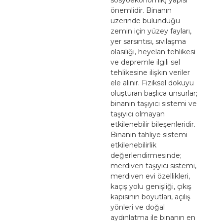
önemlidir. Binanın
üzerinde bulunduğu
zemin için yüzey fayları,
yer sarsıntısı, sıvılaşma
olasılığı, heyelan tehlikesi
ve depremle ilgili sel
tehlikesine ilişkin veriler
ele alınır. Fiziksel dokuyu
oluşturan başlıca unsurlar;
binanın taşıyıcı sistemi ve
taşıyıcı olmayan
etkilenebilir bileşenleridir.
Binanın tahliye sistemi
etkilenebilirlik
değerlendirmesinde;
merdiven taşıyıcı sistemi,
merdiven evi özellikleri,
kaçış yolu genişliği, çıkış
kapısının boyutları, açılış
yönleri ve doğal
aydınlatma ile binanın en